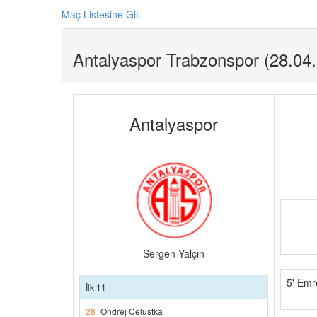
Maç Listesine Git
Antalyaspor Trabzonspor (28.04
Antalyaspor
Sergen Yalçın
5' Emr
İlk 11
28
Ondrej Celustka