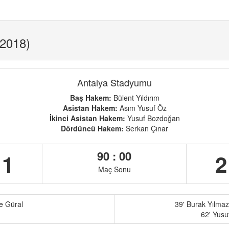
.2018)
Antalya Stadyumu
Baş Hakem:
Bülent Yıldırım
Asistan Hakem:
Asım Yusuf Öz
İkinci Asistan Hakem:
Yusuf Bozdoğan
Dördüncü Hakem:
Serkan Çınar
90 : 00
1
2
Maç Sonu
e Güral
39' Burak Yılmaz
62' Yusu