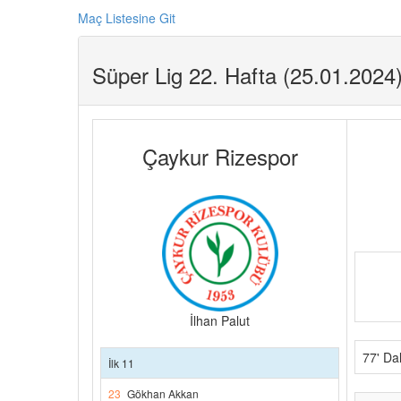
Maç Listesine Git
Süper Lig 22. Hafta (25.01.2024
Çaykur Rizespor
İlhan Palut
77' Da
İlk 11
23
Gökhan Akkan