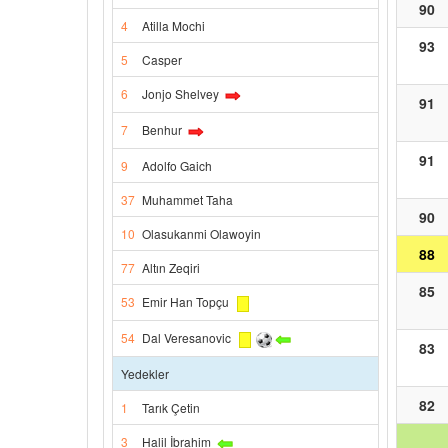
90
4
Atilla Mochi
93
5
Casper
6
Jonjo Shelvey
91
7
Benhur
91
9
Adolfo Gaich
37
Muhammet Taha
90
10
Olasukanmi Olawoyin
88
77
Altın Zeqiri
85
53
Emir Han Topçu
54
Dal Veresanovic
83
Yedekler
82
1
Tarık Çetin
3
Halil İbrahim