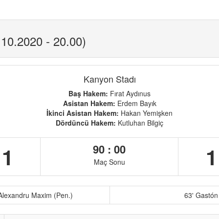
10.2020 - 20.00)
Kanyon Stadı
Baş Hakem:
Fırat Aydınus
Asistan Hakem:
Erdem Bayık
İkinci Asistan Hakem:
Hakan Yemişken
Dördüncü Hakem:
Kutluhan Bilgiç
90 : 00
1
1
Maç Sonu
Alexandru Maxim (Pen.)
63' Gastó