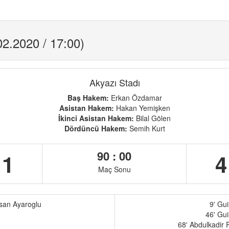
2.2020 / 17:00)
Akyazı Stadı
Baş Hakem:
Erkan Özdamar
Asistan Hakem:
Hakan Yemişken
İkinci Asistan Hakem:
Bilal Gölen
Dördüncü Hakem:
Semih Kurt
90 : 00
1
4
Maç Sonu
san Ayaroglu
9' Gu
46' Gu
68' Abdulkadir