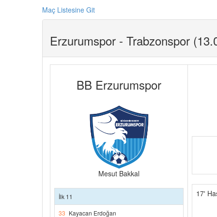
Maç Listesine Git
Erzurumspor - Trabzonspor (13.0
BB Erzurumspor
Mesut Bakkal
17' Ha
İlk 11
33
Kayacan Erdoğan